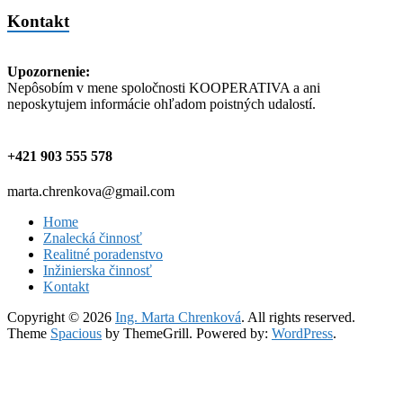
Kontakt
Upozornenie:
Nepôsobím v mene spoločnosti KOOPERATIVA a ani
neposkytujem informácie ohľadom poistných udalostí.
+421 903 555 578
marta.chrenkova@gmail.com
Home
Znalecká činnosť
Realitné poradenstvo
Inžinierska činnosť
Kontakt
Copyright © 2026
Ing. Marta Chrenková
. All rights reserved.
Theme
Spacious
by ThemeGrill. Powered by:
WordPress
.